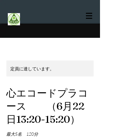
定員に達しています。
心エコードプラコ
ース （6月22
日13:20-15:20）
最大5名 120分