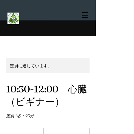
定員に達しています。
10:30-12:00 心臓
（ビギナー）
定員4名・90分
10,000
円