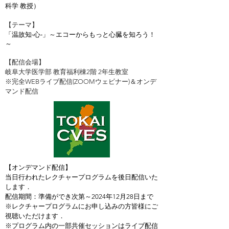
科学 教授）
【テーマ】
「温故知-心-」～エコーからもっと心臓を知ろう！
～
【配信会場】
岐阜大学医学部 教育福利棟2階 2年生教室
​※完全WEBライブ配信(ZOOMウェビナー)＆オンデ
マンド配信
【オンデマンド配信】
当日行われたレクチャープログラムを後日配信いた
します．
配信期間：準備ができ次第～2024年12月28日まで
※レクチャープログラムにお申し込みの方皆様にご
視聴いただけます．
※プログラム内の一部共催セッションはライブ配信